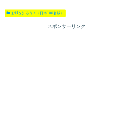
お城を知ろう！（日本100名城）
スポンサーリンク