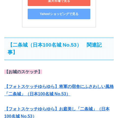
楽天市場で見る
Yahoo!ショッピングで見る
【二条城（日本100名城 No.53） 関連記
事】
【お城のスケッチ】
【フォトスケッチゆらゆら】将軍の宿舎にふさわしい風格
「二条城」（日本100名城 No.53）
【フォトスケッチゆらゆら】お庭美し「二条城」（日本
100名城 No.53）