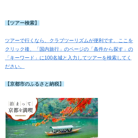
【ツアー検索】
ツアーで行くなら、クラブツーリズムが便利です。ここを
クリック後、「国内旅行」のページの「条件から探す」の
「キーワード」に100名城と入力してツアーを検索してく
ださい。
【京都市のふるさと納税】