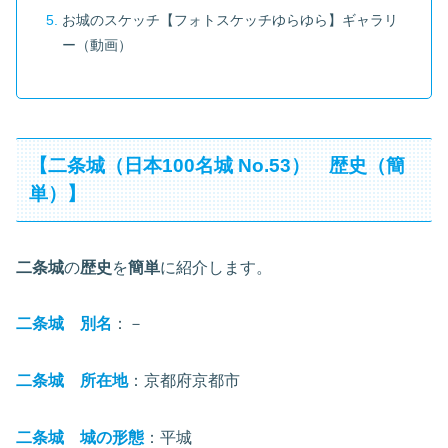
お城のスケッチ【フォトスケッチゆらゆら】ギャラリ
ー（動画）
【二条城（日本100名城 No.53） 歴史（簡
単）】
二条城
の
歴史
を
簡単
に紹介します。
二条城 別名
：－
二条城 所在地
：京都府京都市
二条城 城の形態
：平城