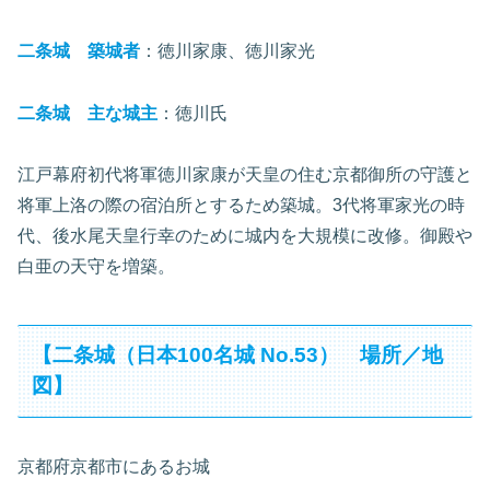
二条城 築城者
：徳川家康、徳川家光
二条城 主な城主
：徳川氏
江戸幕府初代将軍徳川家康が天皇の住む京都御所の守護と
将軍上洛の際の宿泊所とするため築城。3代将軍家光の時
代、後水尾天皇行幸のために城内を大規模に改修。御殿や
白亜の天守を増築。
【二条城（日本100名城 No.53） 場所／地
図】
京都府京都市にあるお城