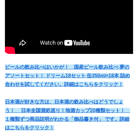
ビールの飲み比べはいかが！ 国産ビール飲み比べ 夢の
アソートセット！ ドリーム18セット 缶350ml×18本 詰め
合わせを試してください。詳細はこちらをクリック！
日本酒が好きな方は、日本酒の飲み比べはどうでしょ
う！ 日本全国酒処巡り！地酒カップ20種類セット！
１種類ずつ商品説明がわかる「御品書き付」 です。詳細
はこちらをクリック！