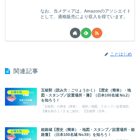
なお、当メディアは、Amazonのアソシエイト
として、適格販売により収入を得ています。
ことはじめ
関連記事
五稜郭（読み方：ごりょうかく）【歴史（簡単）・地
お城を知ろう！（日本100名城）
図・スタンプ／設置場所・藩】（日本100名城 No.2）
を知ろう！
「五稜郭」の歴史（簡単）、場所／地図、スタンプ／設置場所、
【藩を知ろう！】をご紹介。 【五稜郭（日本...
姫路城【歴史（簡単）・地図・スタンプ／設置場所・姫
お城を知ろう！（日本100名城）
路藩】（日本100名城 No.59）を知ろう！