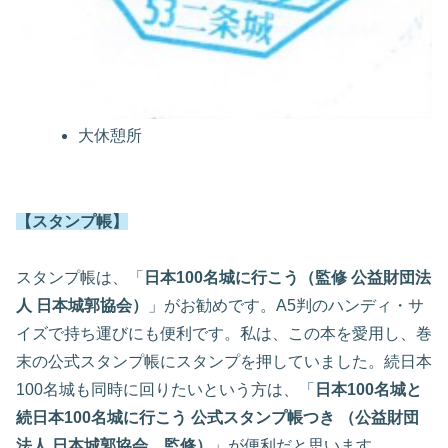
大休憩所
【スタンプ帳】
スタンプ帳は、「
日本100名城に行こう（監修 公益財団法
人 日本城郭協会）
」がお勧めです。A5判のハンディ・サ
イズで持ち運びにも便利です。私は、この本を愛用し、巻
末の公式スタンプ帳にスタンプを押していました。続日本
100名城も同時に回りたいという方は、「
日本100名城と
続日本100名城に行こう 公式スタンプ帳つき （公益財団
法人 日本城郭協会 監修）
」が便利だと思います。