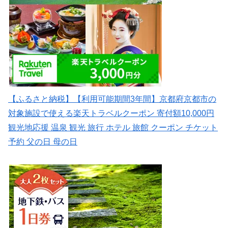
【ふるさと納税】【利用可能期間3年間】京都府京都市の
対象施設で使える楽天トラベルクーポン 寄付額10,000円
観光地応援 温泉 観光 旅行 ホテル 旅館 クーポン チケット
予約 父の日 母の日