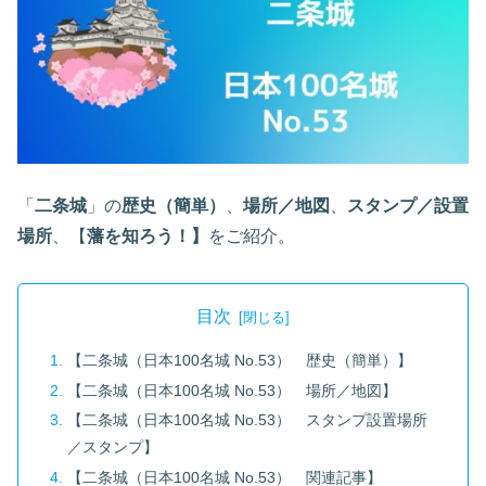
「
二条城
」の
歴史（簡単）
、
場所／地図
、
スタンプ／設置
場所
、【
藩を知ろう！】
をご紹介。
目次
【二条城（日本100名城 No.53） 歴史（簡単）】
【二条城（日本100名城 No.53） 場所／地図】
【二条城（日本100名城 No.53） スタンプ設置場所
／スタンプ】
【二条城（日本100名城 No.53） 関連記事】