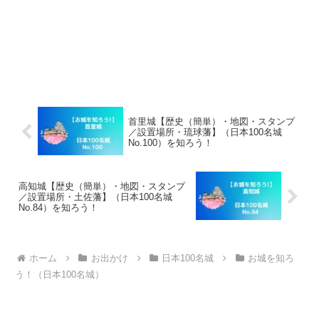
首里城【歴史（簡単）・地図・スタンプ
／設置場所・琉球藩】（日本100名城
No.100）を知ろう！
高知城【歴史（簡単）・地図・スタンプ
／設置場所・土佐藩】（日本100名城
No.84）を知ろう！
ホーム
お出かけ
日本100名城
お城を知ろ
う！（日本100名城）