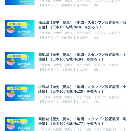
「姫路城」の歴史（簡単）、場所／地図、スタンプ／設置場所、
【藩を知ろう！（姫路藩）】をご紹介。 【姫...
仙台城【歴史（簡単）・地図・スタンプ／設置場所・仙
お城を知ろう！（日本100名城）
台藩】（日本100名城 No.8）を知ろう！
「仙台城」の歴史（簡単）、場所／地図、スタンプ／設置場所、
【藩を知ろう！（仙台藩）】をご紹介。 【仙...
高知城【歴史（簡単）・地図・スタンプ／設置場所・土
お城を知ろう！（日本100名城）
佐藩】（日本100名城 No.84）を知ろう！
「高知城」の歴史（簡単）、場所／地図、スタンプ／設置場所、
【藩を知ろう！（土佐藩）】をご紹介。 【高...
小諸城【歴史（簡単）・地図・スタンプ／設置場所・小
お城を知ろう！（日本100名城）
諸藩】（日本100名城 No.28）を知ろう！
「小諸城」の歴史（簡単）、場所／地図、スタンプ／設置場所、
【藩を知ろう！（小諸藩）】をご紹介。 【小...
高松城【歴史（簡単）・地図・スタンプ／設置場所・高
お城を知ろう！（日本100名城）
松藩】（日本100名城 No.77）を知ろう！
「高松城」の歴史（簡単）、場所／地図、スタンプ設置場所／スタ