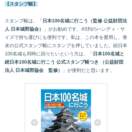
【スタンプ帳】
スタンプ帳は、「
日本100名城に行こう（監修 公益財団法
人 日本城郭協会）
」がお勧めです。A5判のハンディ・サ
イズで持ち運びにも便利です。私は、この本を愛用し、巻
末の公式スタンプ帳にスタンプを押していました。続日本
100名城も同時に回りたいという方は、「
日本100名城と
続日本100名城に行こう 公式スタンプ帳つき （公益財団
法人 日本城郭協会 監修）
」が便利だと思います。