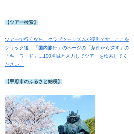
【ツアー検索】
ツアーで行くなら、クラブツーリズムが便利です。ここを
クリック後、「国内旅行」のページの「条件から探す」の
「キーワード」に100名城と入力してツアーを検索してく
ださい。
【甲府市のふるさと納税】