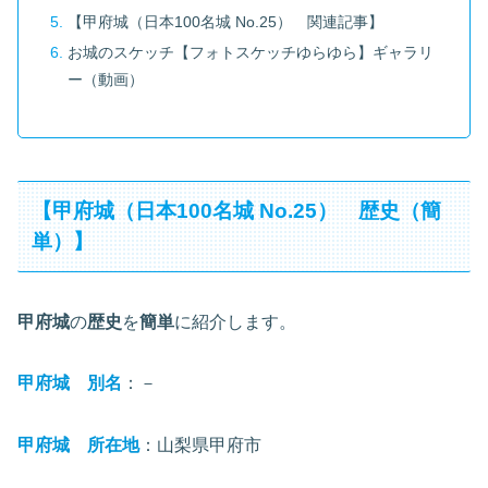
【甲府城（日本100名城 No.25） 関連記事】
お城のスケッチ【フォトスケッチゆらゆら】ギャラリ
ー（動画）
【甲府城（日本100名城 No.25） 歴史（簡
単）】
甲府城
の
歴史
を
簡単
に紹介します。
甲府城 別名
：－
甲府城 所在地
：山梨県甲府市