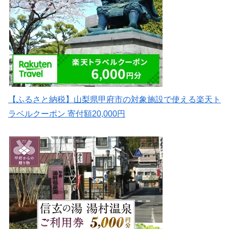
【ふるさと納税】山梨県甲府市の対象施設で使える楽天ト
ラベルクーポン 寄付額20,000円