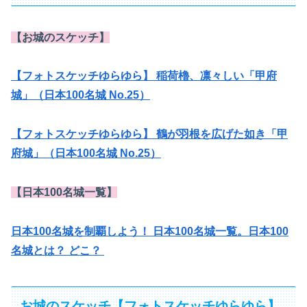
【お城のスケッチ】
【フォトスケッチゆらゆら】 稲荷櫓、凛々しい「甲府
城」（日本100名城 No.25）
【フォトスケッチゆらゆら】 鶴が羽根を広げた如き「甲
府城」（日本100名城 No.25）
【日本100名城一覧】
日本100名城を制覇しよう！ 日本100名城一覧。日本100
名城とは？ どこ？
お城のスケッチ【フォトスケッチゆらゆら】