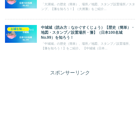
「大洲城」の歴史（簡単）、場所／地図、スタンプ設置場所／スタ
ンプ、【藩を知ろう！】（大洲藩）をご紹介...
中城城（読み方：なかぐすくじょう）【歴史（簡単）・
お城を知ろう！（日本100名城）
地図・スタンプ／設置場所・藩】（日本100名城
No.99）を知ろう！
「中城城」の歴史（簡単）、場所／地図、スタンプ／設置場所、
【藩を知ろう！】をご紹介。 【中城城（日本...
スポンサーリンク