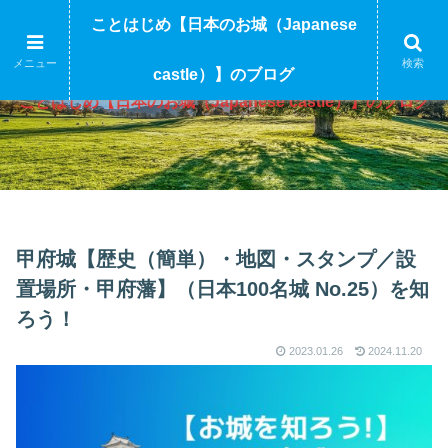
ことはじめ【日本のお城（Japanese
メニュー
検索
castle）】のブログ
ことはじめ【日本のお城（Japanese castle）】のブログ
甲府城【歴史（簡単）・地図・スタンプ／設
置場所・甲府藩】（日本100名城 No.25）を知
ろう！
2023.01.26
2024.11.20