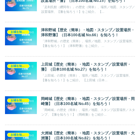
設置場所・藩】（日本100名城 No.15）を知ろう！
「足利氏館（鑁阿寺）」の歴史（簡単）、場所／地図、スタンプ／
設置場所、【藩を知ろう！】をご紹介。 【...
津和野城【歴史（簡単）・地図・スタンプ／設置場所・
お城を知ろう！（日本100名城）
津和野藩】（日本100名城 No.66）を知ろう！
「津和野城」の歴史（簡単）、場所／地図、スタンプ／設置場所、
【藩を知ろう！】（津和野藩）をご紹介。 ...
上田城【歴史（簡単）・地図・スタンプ／設置場所・
お城を知ろう！（日本100名城）
藩】（日本100名城 No.27）を知ろう！
「上田城」の歴史（簡単）、場所／地図、スタンプ／設置場所、
【藩を知ろう！】をご紹介。 【上田城（日本...
岡崎城【歴史（簡単）・地図・スタンプ／設置場所・岡
お城を知ろう！（日本100名城）
崎藩】（日本100名城 No.45）を知ろう！
「岡崎城」の歴史（簡単）、場所／地図、スタンプ設置場所／スタ
ンプ、【藩を知ろう！】（岡崎藩）をご紹介...
大洲城【歴史（簡単）・地図・スタンプ／設置場所・大
お城を知ろう！（日本100名城）
洲藩】（日本100名城 No.82）を知ろう！