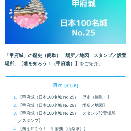
「
甲府城
」の
歴史
（簡単）
、
場所／地図
、
スタンプ／設置
場所
、【
藩を知ろう！（甲府藩）】
をご紹介。
目次
【甲府城（日本100名城 No.25） 歴史（簡単）】
【甲府城（日本100名城 No.25） 場所／地図】
【甲府城（日本100名城 No.25） スタンプ設置場所
／スタンプ】
【藩を知ろう！ 甲府藩（山梨県）】