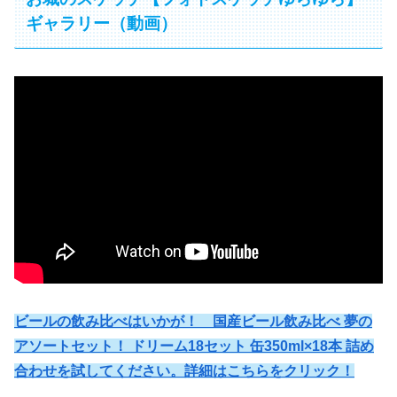
ギャラリー（動画）
ビールの飲み比べはいかが！ 国産ビール飲み比べ 夢の
アソートセット！ ドリーム18セット 缶350ml×18本 詰め
合わせを試してください。詳細はこちらをクリック！