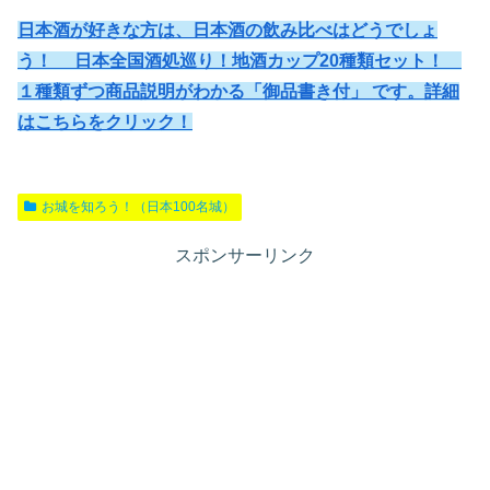
日本酒が好きな方は、日本酒の飲み比べはどうでしょ
う！ 日本全国酒処巡り！地酒カップ20種類セット！
１種類ずつ商品説明がわかる「御品書き付」 です。詳細
はこちらをクリック！
お城を知ろう！（日本100名城）
スポンサーリンク