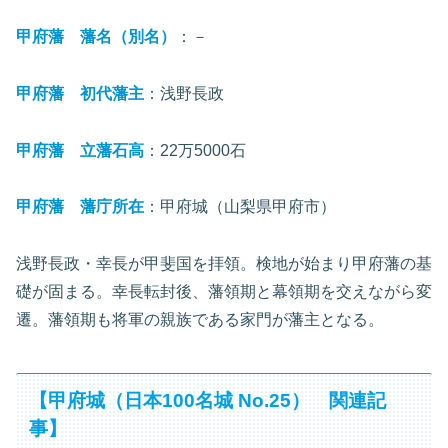
甲府藩 藩名（別名）
：－
甲府藩 初代藩主
：浅野長政
甲府藩 立藩石高
：22万5000石
甲府藩 藩庁所在
：甲府城（山梨県甲府市）
浅野長政・幸長が甲斐国を拝領。検地が始まり甲府藩の基
礎が固まる。幸長転封後、藩領期と幕領期を交えながら変
遷。藩領期も将軍の親族である家門が藩主となる。
【甲府城（日本100名城 No.25） 関連記
事】