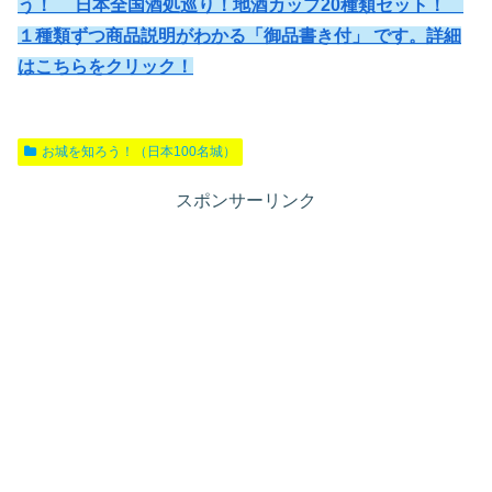
う！ 日本全国酒処巡り！地酒カップ20種類セット！
１種類ずつ商品説明がわかる「御品書き付」 です。詳細
はこちらをクリック！
お城を知ろう！（日本100名城）
スポンサーリンク