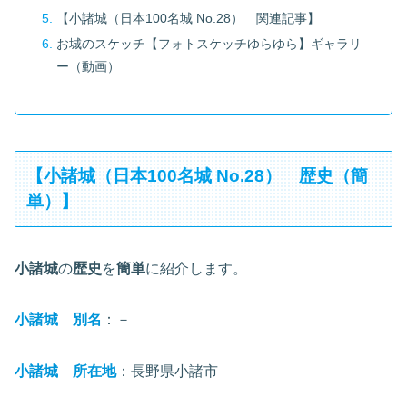
【小諸城（日本100名城 No.28） 関連記事】
お城のスケッチ【フォトスケッチゆらゆら】ギャラリ
ー（動画）
【小諸城（日本100名城 No.28） 歴史（簡
単）】
小諸城
の
歴史
を
簡単
に紹介します。
小諸城 別名
：－
小諸城 所在地
：長野県小諸市