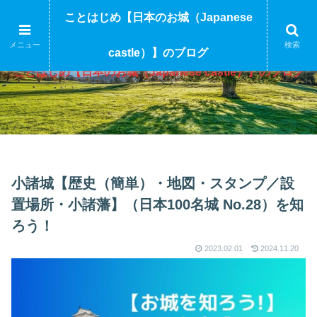
ことはじめ【日本のお城（Japanese
メニュー
検索
castle）】のブログ
ことはじめ【日本のお城（Japanese castle）】のブログ
小諸城【歴史（簡単）・地図・スタンプ／設
置場所・小諸藩】（日本100名城 No.28）を知
ろう！
2023.02.01
2024.11.20