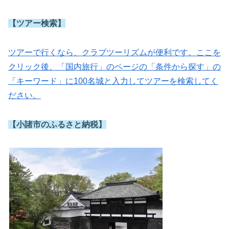
【ツアー検索】
ツアーで行くなら、クラブツーリズムが便利です。ここを
クリック後、「国内旅行」のページの「条件から探す」の
「キーワード」に100名城と入力してツアーを検索してく
ださい。
【小諸市のふるさと納税】