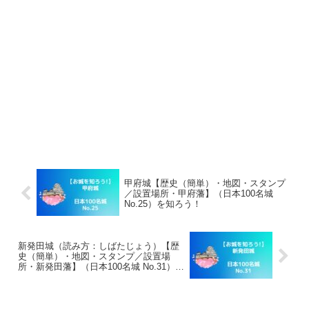
甲府城【歴史（簡単）・地図・スタンプ
／設置場所・甲府藩】（日本100名城
No.25）を知ろう！
新発田城（読み方：しばたじょう）【歴
史（簡単）・地図・スタンプ／設置場
所・新発田藩】（日本100名城 No.31）を
知ろう！