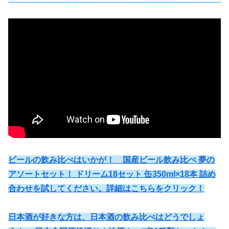
ビールの飲み比べはいかが！ 国産ビール飲み比べ 夢の
アソートセット！ ドリーム18セット 缶350ml×18本 詰め
合わせを試してください。詳細はこちらをクリック！
日本酒が好きな方は、日本酒の飲み比べはどうでしょ