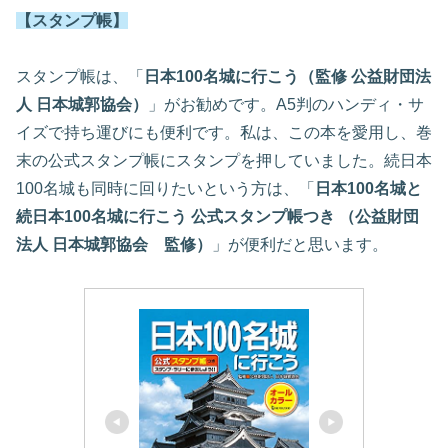
【スタンプ帳】
スタンプ帳は、「
日本100名城に行こう（監修 公益財団法
人 日本城郭協会）
」がお勧めです。A5判のハンディ・サ
イズで持ち運びにも便利です。私は、この本を愛用し、巻
末の公式スタンプ帳にスタンプを押していました。続日本
100名城も同時に回りたいという方は、「
日本100名城と
続日本100名城に行こう 公式スタンプ帳つき （公益財団
法人 日本城郭協会 監修）
」が便利だと思います。