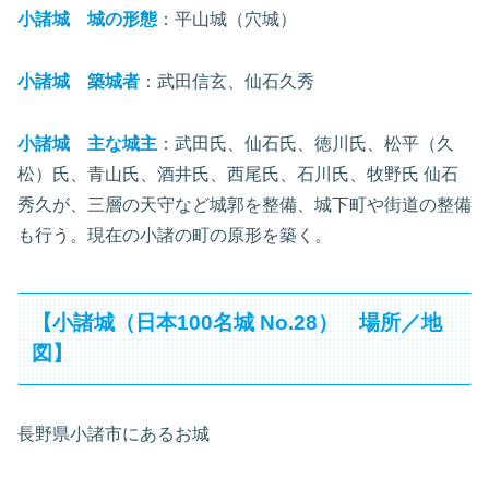
小諸城 城の形態
：平山城（穴城）
小諸城 築城者
：武田信玄、仙石久秀
小諸城 主な城主
：武田氏、仙石氏、徳川氏、松平（久
松）氏、青山氏、酒井氏、西尾氏、石川氏、牧野氏 仙石
秀久が、三層の天守など城郭を整備、城下町や街道の整備
も行う。現在の小諸の町の原形を築く。
【小諸城（日本100名城 No.28） 場所／地
図】
長野県小諸市にあるお城