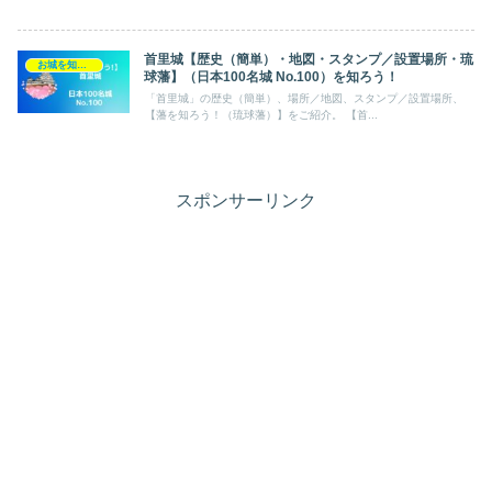
首里城【歴史（簡単）・地図・スタンプ／設置場所・琉
お城を知ろう！（日本100名城）
球藩】（日本100名城 No.100）を知ろう！
「首里城」の歴史（簡単）、場所／地図、スタンプ／設置場所、
【藩を知ろう！（琉球藩）】をご紹介。 【首...
スポンサーリンク