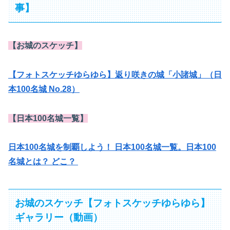
事】
【お城のスケッチ】
【フォトスケッチゆらゆら】返り咲きの城「小諸城」（日
本100名城 No.28）
【日本100名城一覧】
日本100名城を制覇しよう！ 日本100名城一覧。日本100
名城とは？ どこ？
お城のスケッチ【フォトスケッチゆらゆら】
ギャラリー（動画）