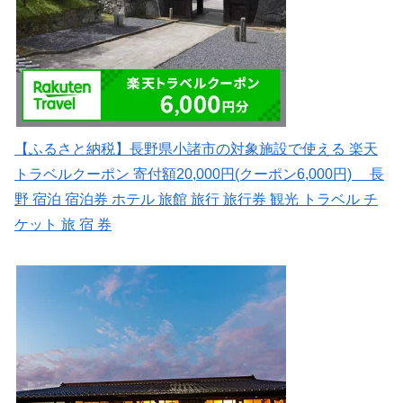
【ふるさと納税】長野県小諸市の対象施設で使える 楽天
トラベルクーポン 寄付額20,000円(クーポン6,000円) 長
野 宿泊 宿泊券 ホテル 旅館 旅行 旅行券 観光 トラベル チ
ケット 旅 宿 券