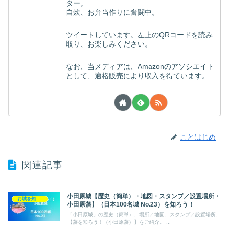
ター。
自炊、お弁当作りに奮闘中。
ツイートしています。左上のQRコードを読み
取り、お楽しみください。
なお、当メディアは、Amazonのアソシエイト
として、適格販売により収入を得ています。
ことはじめ
関連記事
小田原城【歴史（簡単）・地図・スタンプ／設置場所・
お城を知ろう！（日本100名城）
小田原藩】（日本100名城 No.23）を知ろう！
「小田原城」の歴史（簡単）、場所／地図、スタンプ／設置場所、
【藩を知ろう！（小田原藩）】をご紹介。 ...