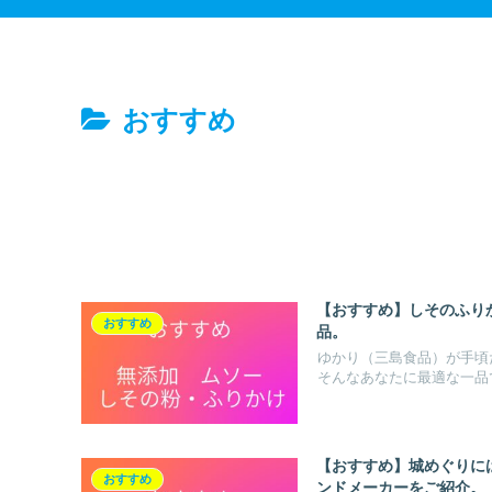
おすすめ
【おすすめ】しそのふり
おすすめ
品。
ゆかり（三島食品）が手頃
そんなあなたに最適な一品で
【おすすめ】城めぐりに
おすすめ
ンドメーカーをご紹介。