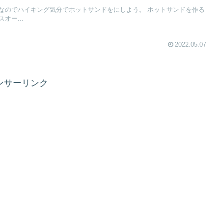
なのでハイキング気分でホットサンドをにしよう。 ホットサンドを作る
オー...
2022.05.07
ンサーリンク