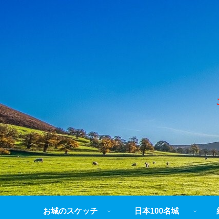
お城のスケッチ
日本100名城