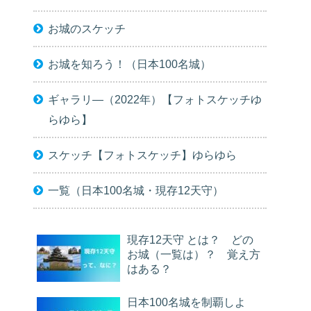
お城のスケッチ
お城を知ろう！（日本100名城）
ギャラリ―（2022年）【フォトスケッチゆ
らゆら】
スケッチ【フォトスケッチ】ゆらゆら
一覧（日本100名城・現存12天守）
現存12天守 とは？ どの
お城（一覧は）？ 覚え方
はある？
日本100名城を制覇しよ