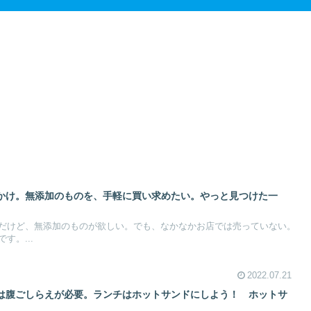
かけ。無添加のものを、手軽に買い求めたい。やっと見つけた一
だけど、無添加のものが欲しい。でも、なかなかお店では売っていない。
す。...
2022.07.21
は腹ごしらえが必要。ランチはホットサンドにしよう！ ホットサ