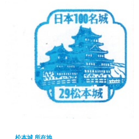
松本城 所在地