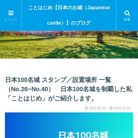
ことはじめ【日本のお城（Japanese
メニュー
検索
castle）】のブログ
ことはじめ【日本のお城（Japanese castle）】のブログ
日本100名城 スタンプ／設置場所 一覧
（No.26~No.40） 日本100名城を制覇した私
「ことはじめ」がご紹介します。
2022.05.02
2024.11.10