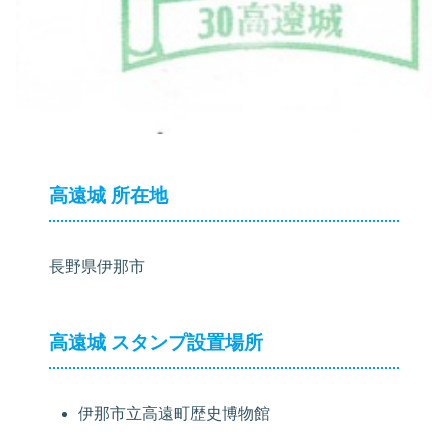
高遠城 所在地
長野県伊那市
高遠城 スタンプ設置場所
伊那市立高遠町歴史博物館