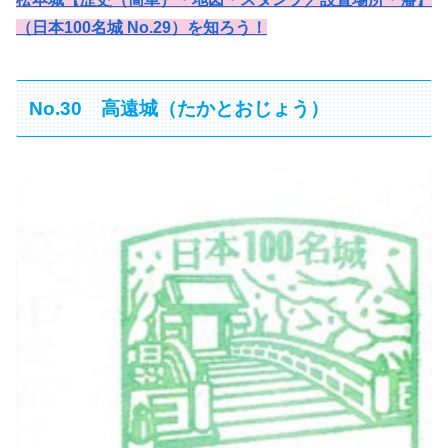
（日本100名城 No.29）を知ろう！
No.30 高遠城（たかとおじょう）