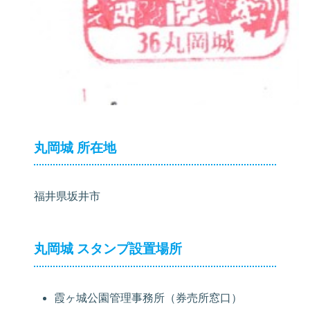
丸岡城 所在地
福井県坂井市
丸岡城 スタンプ設置場所
霞ヶ城公園管理事務所（券売所窓口）