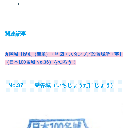
関連記事
丸岡城【歴史（簡単）・地図・スタンプ／設置場所・藩】
（日本100名城 No.36）を知ろう！
No.37 一乗谷城（いちじょうだにじょう）