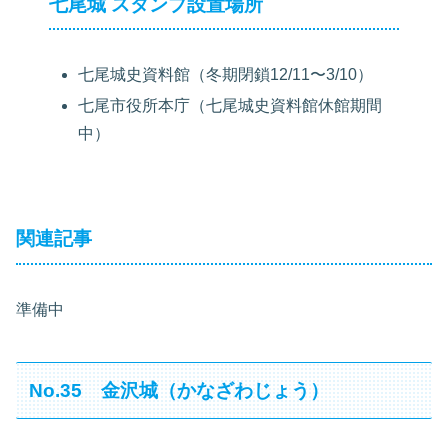
七尾城 スタンプ設置場所
七尾城史資料館（冬期閉鎖12/11〜3/10）
七尾市役所本庁（七尾城史資料館休館期間
中）
関連記事
準備中
No.35 金沢城（かなざわじょう）