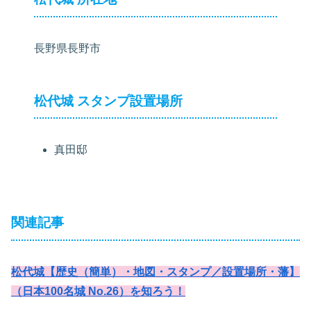
長野県長野市
松代城 スタンプ設置場所
真田邸
関連記事
松代城【歴史（簡単）・地図・スタンプ／設置場所・藩】
（日本100名城 No.26）を知ろう！