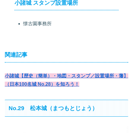
小諸城 スタンプ設置場所
懐古園事務所
関連記事
小諸城【歴史（簡単）・地図・スタンプ／設置場所・藩】
（日本100名城 No.28）を知ろう！
No.29 松本城（まつもとじょう）