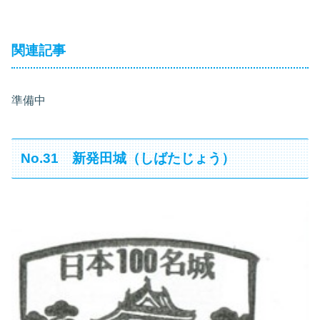
関連記事
準備中
No.31 新発田城（しばたじょう）