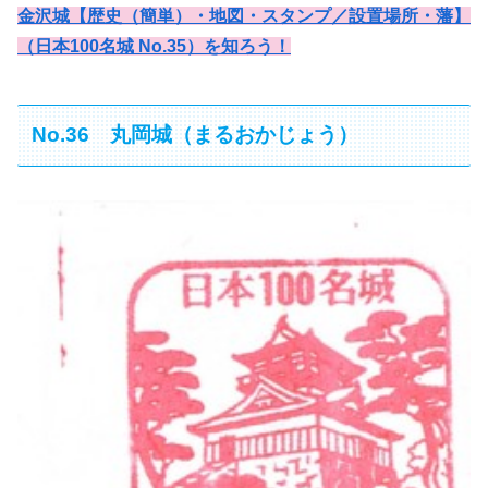
金沢城【歴史（簡単）・地図・スタンプ／設置場所・藩】
（日本100名城 No.35）を知ろう！
No.36 丸岡城（まるおかじょう）