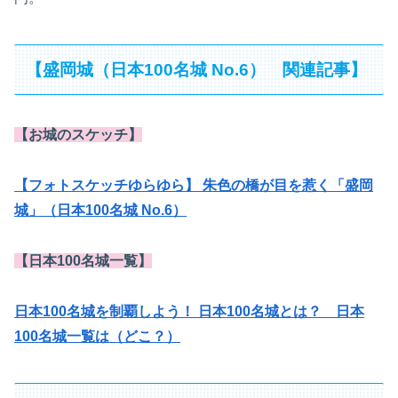
【盛岡城（日本100名城 No.6） 関連記事】
【お城のスケッチ】
【フォトスケッチゆらゆら】 朱色の橋が目を惹く「盛岡
城」（日本100名城 No.6）
【日本100名城一覧】
日本100名城を制覇しよう！ 日本100名城とは？ 日本
100名城一覧は（どこ？）