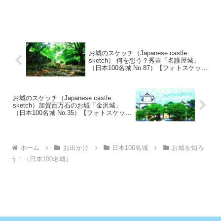
お城のスケッチ（Japanese castle
sketch） 何を想う？秀吉「名護屋城」
（日本100名城 No.87）【フォトスケッチ
ゆらゆら】
お城のスケッチ（Japanese castle
sketch）加賀百万石のお城「金沢城」
（日本100名城 No.35）【フォトスケッチ
ゆらゆら】
ホーム
お出かけ
日本100名城
お城を知ろ
う！（日本100名城）