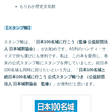
もりおか歴史文化館
【スタンプ帳】
スタンプ帳は、「
日本100名城に行こう（監修 公益財団法
人 日本城郭協会）
」がお勧めです。A5判のハンディ・サ
イズで持ち運びにも便利です。私は、この本を愛用し、巻
末の公式スタンプ帳にスタンプを押していました。続日本
100名城も同時に回りたいという方は、「
日本100名城と
続日本100名城に行こう 公式スタンプ帳つき （公益財団
法人 日本城郭協会 監修）
」が便利だと思います。