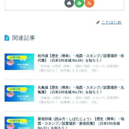
ことはじめ
関連記事
松代城【歴史（簡単）・地図・スタンプ／設置場所・松
お城を知ろう！（日本100名城）
代藩】（日本100名城 No.26）を知ろう！
「松代城」の歴史（簡単）、場所／地図、スタンプ／設置場所、
【藩を知ろう！（松代藩）】をご紹介。 【松...
丸亀城【歴史（簡単）・地図・スタンプ／設置場所・丸
お城を知ろう！（日本100名城）
亀藩】（日本100名城 No.78）を知ろう！
「丸亀城」の歴史（簡単）、場所／地図、スタンプ／設置場所、
【藩を知ろう！（丸亀藩）】をご紹介。 【丸...
新発田城（読み方：しばたじょう）【歴史（簡単）・地
お城を知ろう！（日本100名城）
図・スタンプ／設置場所・新発田藩】（日本100名城
No.31）を知ろう！