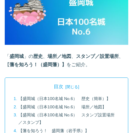
「
盛岡城
」の
歴史
、
場所／地図
、
スタンプ／設置場所
、
【
藩を知ろう！（盛岡藩）】
をご紹介。
目次
【盛岡城（日本100名城 No.6） 歴史（簡単）】
【盛岡城（日本100名城 No.6） 場所／地図】
【盛岡城（日本100名城 No.6） スタンプ設置場所
／スタンプ】
【藩を知ろう！ 盛岡藩（岩手県）】