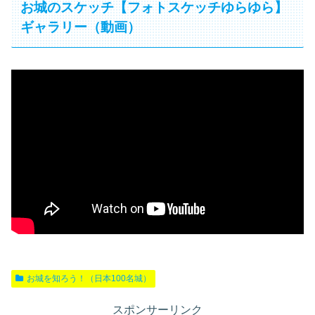
お城のスケッチ【フォトスケッチゆらゆら】
ギャラリー（動画）
お城を知ろう！（日本100名城）
スポンサーリンク