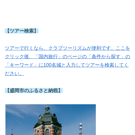
【ツアー検索】
ツアーで行くなら、クラブツーリズムが便利です。ここを
クリック後、「国内旅行」のページの「条件から探す」の
「キーワード」に100名城と入力してツアーを検索してく
ださい。
【盛岡市のふるさと納税】