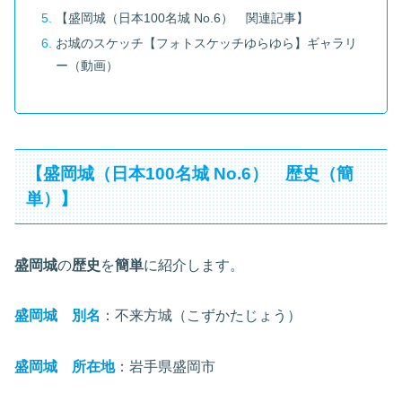
【盛岡城（日本100名城 No.6） 関連記事】
お城のスケッチ【フォトスケッチゆらゆら】ギャラリ
ー（動画）
【盛岡城（日本100名城 No.6） 歴史（簡
単）】
盛岡城
の
歴史
を
簡単
に紹介します。
盛岡城 別名
：不来方城（こずかたじょう）
盛岡城 所在地
：岩手県盛岡市