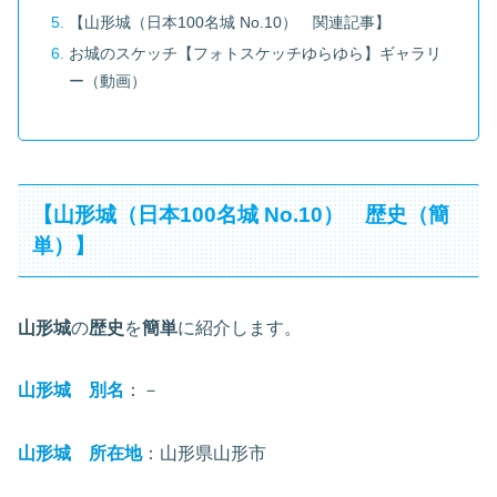
【山形城（日本100名城 No.10） 関連記事】
お城のスケッチ【フォトスケッチゆらゆら】ギャラリ
ー（動画）
【山形城（日本100名城 No.10） 歴史（簡
単）】
山形城
の
歴史
を
簡単
に紹介します。
山形城 別名
：－
山形城 所在地
：山形県山形市