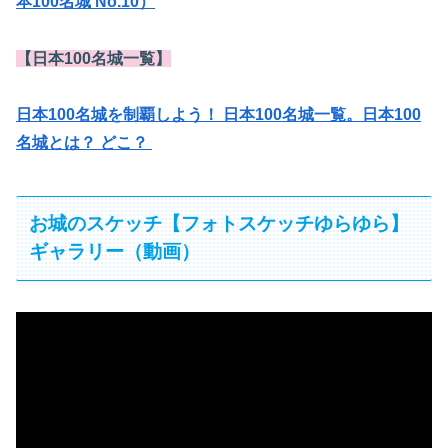
本100名城 No.10）
【日本100名城一覧】
日本100名城を制覇しよう！ 日本100名城一覧。日本100
名城とは？ どこ？
お城のスケッチ【フォトスケッチゆらゆら】
ギャラリー（動画）