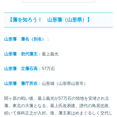
【藩を知ろう！ 山形藩（山形県）】
山形藩 藩名（別名）
：
山形藩 初代藩主
：最上義光
山形藩 立藩石高
：57万石
山形藩 藩庁所在
：山形城（山形県山形市）
関ヶ原の戦い後、最上義光が57万石の領地を安堵され立
藩。東北の大藩となる。最上氏改易後、譜代の鳥居忠政、
続いて保科正之が入封。後、藩主家はめまぐるしく交代し