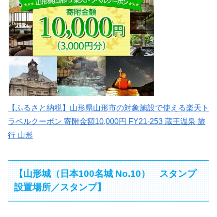
【ふるさと納税】山形県山形市の対象施設で使える楽天ト
ラベルクーポン 寄附金額10,000円 FY21-253 蔵王温泉 旅
行 山形
【山形城（日本100名城 No.10） スタンプ
設置場所／スタンプ】