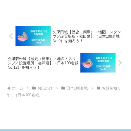
久保田城【歴史（簡単）・地図・スタン
プ／設置場所・秋田藩】（日本100名城
No.9）を知ろう！
会津若松城【歴史（簡単）・地図・スタ
ンプ／設置場所・会津藩】（日本100名城
No.12）を知ろう！
ホーム
お出かけ
日本100名城
お城を知ろ
う！（日本100名城）