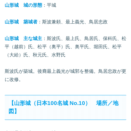
山形城 城の形態
：平城
山形城 築城者
：斯波兼頼、最上義光、鳥居忠政
山形城 主な城主
：斯波氏、最上氏、鳥居氏、保科氏、松
平（越前）氏、松平（奥平）氏、奥平氏、堀田氏、松平
（大給）氏、秋元氏、水野氏
斯波氏が築城。後裔最上義光が城郭を整備。鳥居忠政が更
に改修。
【山形城（日本100名城 No.10） 場所／地
図】