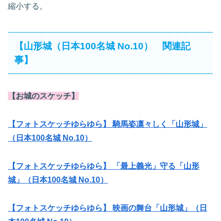
縮小する。
【山形城（日本100名城 No.10） 関連記
事】
【お城のスケッチ】
【フォトスケッチゆらゆら】 騎馬姿凛々しく「山形城」
（日本100名城 No.10）
【フォトスケッチゆらゆら】 「最上義光」守る「山形
城」（日本100名城 No.10）
【フォトスケッチゆらゆら】 映画の舞台「山形城」（日