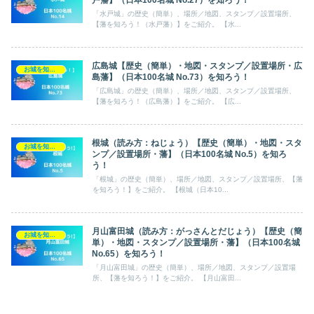
「水戸城」の歴史（簡単）、場所／地図、スタンプ／設置場所、
【藩を知ろう！（水戸藩）】をご紹介。 【水...
広島城【歴史（簡単）・地図・スタンプ／設置場所・広
お城を知ろう！（日本100名城）
島藩】（日本100名城 No.73）を知ろう！
「広島城」の歴史（簡単）、場所／地図、スタンプ／設置場所、
【藩を知ろう！（広島藩）】をご紹介。 【広...
根城（読み方：ねじょう）【歴史（簡単）・地図・スタ
お城を知ろう！（日本100名城）
ンプ／設置場所・藩】（日本100名城 No.5）を知ろ
う！
「根城」の歴史（簡単）、場所／地図、スタンプ／設置場所、【藩
を知ろう！】をご紹介。 【根城（日本10...
月山富田城（読み方：がっさんとだじょう）【歴史（簡
お城を知ろう！（日本100名城）
単）・地図・スタンプ／設置場所・藩】（日本100名城
No.65）を知ろう！
「月山富田城」の歴史（簡単）、場所／地図、スタンプ／設置場
所、【藩を知ろう！】をご紹介。 【月山富田...