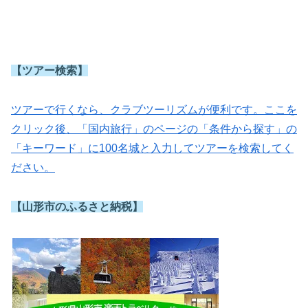
【ツアー検索】
ツアーで行くなら、クラブツーリズムが便利です。ここを
クリック後、「国内旅行」のページの「条件から探す」の
「キーワード」に100名城と入力してツアーを検索してく
ださい。
【山形市のふるさと納税】