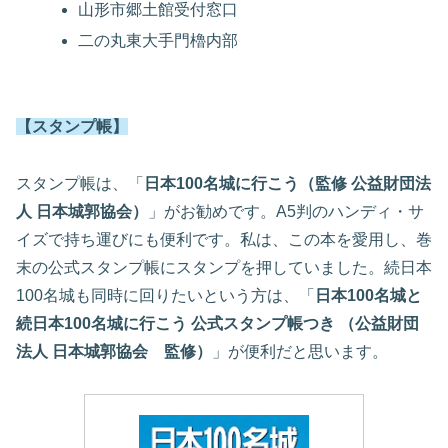
山形市郷土館受付窓口
二の丸東大手門櫓内部
【スタンプ帳】
スタンプ帳は、「
日本100名城に行こう（監修 公益財団法
人 日本城郭協会）
」がお勧めです。A5判のハンディ・サ
イズで持ち運びにも便利です。私は、この本を愛用し、巻
末の公式スタンプ帳にスタンプを押していました。続日本
100名城も同時に回りたいという方は、「
日本100名城と
続日本100名城に行こう 公式スタンプ帳つき （公益財団
法人 日本城郭協会 監修）
」が便利だと思います。