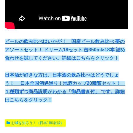
ビールの飲み比べはいかが！ 国産ビール飲み比べ 夢の
アソートセット！ ドリーム18セット 缶350ml×18本 詰め
合わせを試してください。詳細はこちらをクリック！
日本酒が好きな方は、日本酒の飲み比べはどうでしょ
う！ 日本全国酒処巡り！地酒カップ20種類セット！
１種類ずつ商品説明がわかる「御品書き付」 です。詳細
はこちらをクリック！
お城を知ろう！（日本100名城）