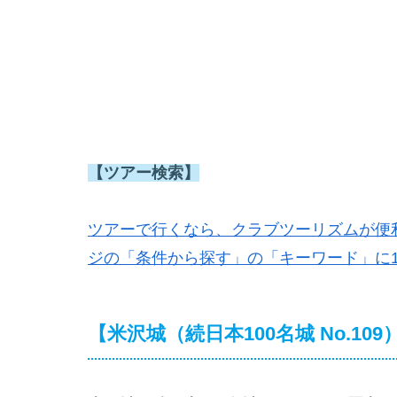
【ツアー検索】
ツアーで行くなら、クラブツーリズムが便
ジの「条件から探す」の「キーワード」に1
【米沢城（続日本100名城 No.1