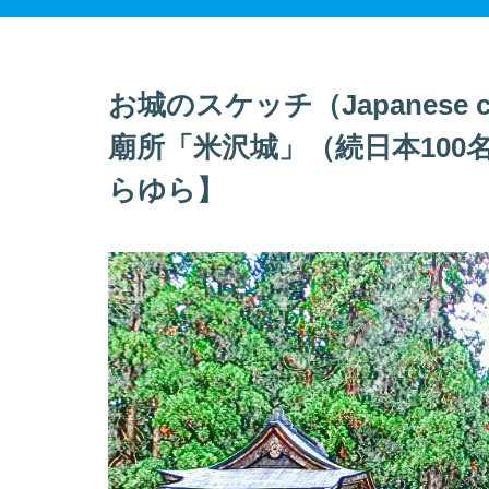
お城のスケッチ（Japanese c
廟所「米沢城」（続日本100名
らゆら】