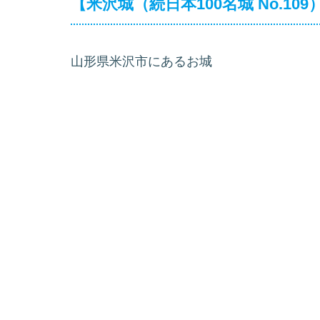
【米沢城（続日本100名城 No.10
山形県米沢市にあるお城