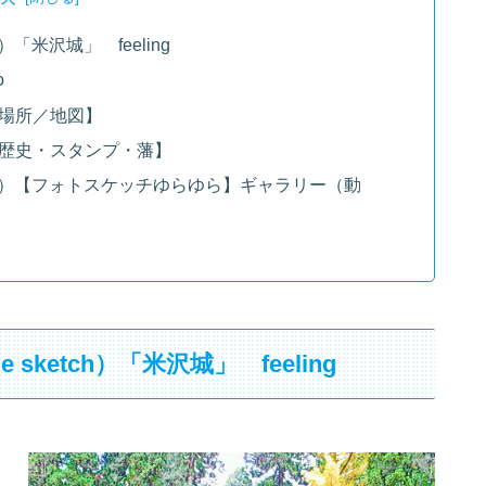
ch）「米沢城」 feeling
o
） 場所／地図】
） 歴史・スタンプ・藩】
sketch）【フォトスケッチゆらゆら】ギャラリー（動
e sketch）「米沢城」 feeling