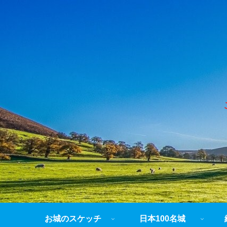
お城のスケッチ
日本100名城