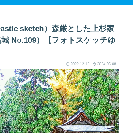
astle sketch）森厳とした上杉家
城 No.109）【フォトスケッチゆ
2022.12.12
2024.05.08