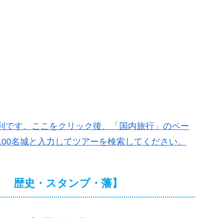
利です。ここをクリック後、「国内旅行」のペー
00名城と入力してツアーを検索してください。
09） 歴史・スタンプ・藩】