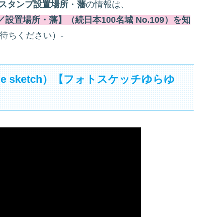
スタンプ設置場所
・
藩
の情報は、
置場所・藩】（続日本100名城 No.109）を知
待ちください）-
tle sketch）【フォトスケッチゆらゆ