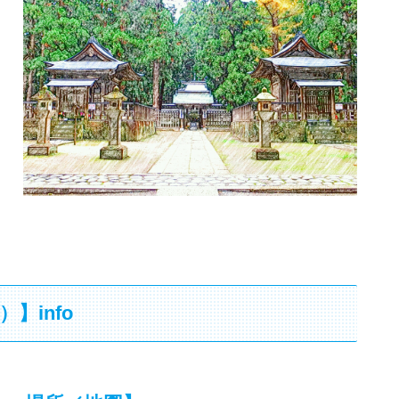
）】info