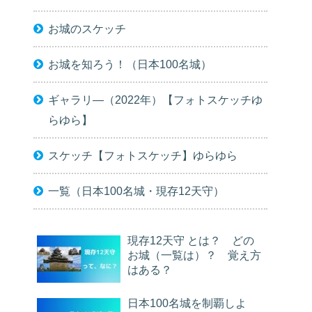
お城のスケッチ
お城を知ろう！（日本100名城）
ギャラリ―（2022年）【フォトスケッチゆ
らゆら】
スケッチ【フォトスケッチ】ゆらゆら
一覧（日本100名城・現存12天守）
現存12天守 とは？ どの
お城（一覧は）？ 覚え方
はある？
日本100名城を制覇しよ