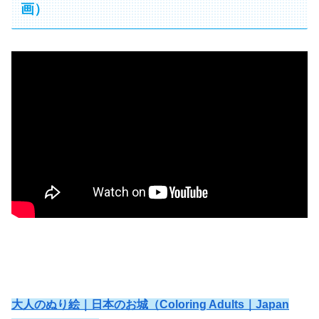
画）
大人のぬり絵｜日本のお城（Coloring Adults｜Japan