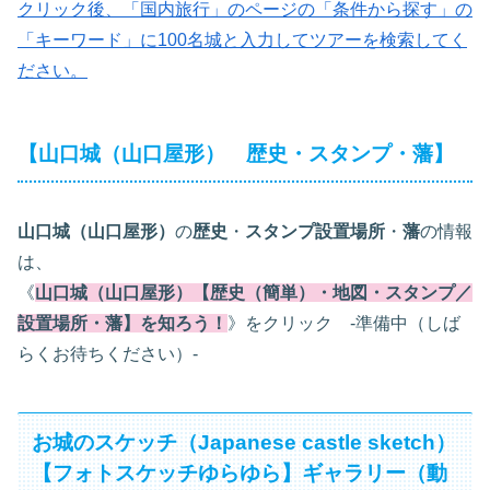
クリック後、「国内旅行」のページの「条件から探す」の
「キーワード」に100名城と入力してツアーを検索してく
ださい。
【山口城（山口屋形） 歴史・スタンプ・藩】
山口城（山口屋形）
の
歴史
・
スタンプ設置場所
・
藩
の情報
は、
《
山口城（山口屋形）【歴史（簡単）・地図・スタンプ／
設置場所・藩】を知ろう！
》をクリック -準備中（しば
らくお待ちください）-
お城のスケッチ（Japanese castle sketch）
【フォトスケッチゆらゆら】ギャラリー（動