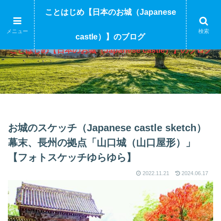
ことはじめ【日本のお城（Japanese
メニュー
検索
castle）】のブログ
ことはじめ【日本のお城（Japanese castle）】のブログ
お城のスケッチ（Japanese castle sketch）
幕末、長州の拠点「山口城（山口屋形）」
【フォトスケッチゆらゆら】
2022.11.21
2024.06.17