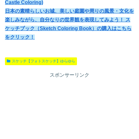
Castle Coloring)
日本の素晴らしいお城、美しい庭園や周りの風景・文化を
楽しみながら、自分なりの世界観を表現してみよう！ ス
ケッチブック（Sketch Coloring Book）の購入はこちら
をクリック！
スケッチ【フォトスケッチ】ゆらゆら
スポンサーリンク