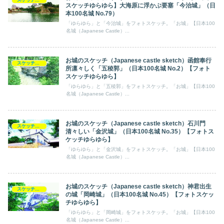
スケッチ【フォトスケッチ】ゆらゆら
スケッチゆらゆら】大海原に浮かぶ要塞「今治城」（日
本100名城 No.79）
「ゆらゆら」と「今治城」をフォトスケッチ。「お城」【日本100
名城（Japanese Castle）...
お城のスケッチ（Japanese castle sketch）函館奉行
スケッチ【フォトスケッチ】ゆらゆら
所凛々しく「五稜郭」（日本100名城 No.2）【フォト
スケッチゆらゆら】
「ゆらゆら」と「五稜郭」をフォトスケッチ。「お城」【日本100
名城（Japanese Castle）...
お城のスケッチ（Japanese castle sketch）石川門
スケッチ【フォトスケッチ】ゆらゆら
清々しい「金沢城」（日本100名城 No.35）【フォトス
ケッチゆらゆら】
「ゆらゆら」と「金沢城」をフォトスケッチ。「お城」【日本100
名城（Japanese Castle）...
お城のスケッチ（Japanese castle sketch）神君出生
スケッチ【フォトスケッチ】ゆらゆら
の城「岡崎城」（日本100名城 No.45）【フォトスケッ
チゆらゆら】
「ゆらゆら」と「岡崎城」をフォトスケッチ。「お城」【日本100
名城（Japanese Castle）...