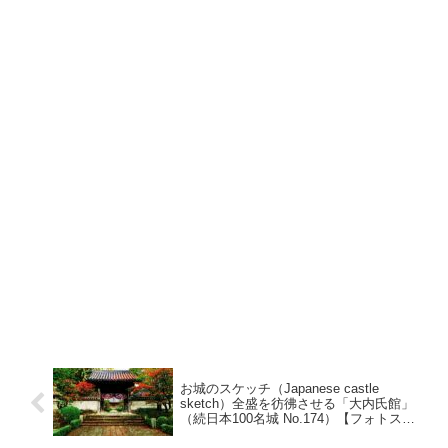
お城のスケッチ（Japanese castle
sketch）全盛を彷彿させる「大内氏館」
（続日本100名城 No.174）【フォトスケ
ッチゆらゆら】