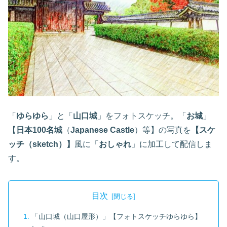
「
ゆらゆら
」と「
山口城
」をフォトスケッチ。「
お城
」
【
日本100名城
（
Japanese Castle
）等】の写真を
【スケ
ッチ（sketch）】
風に「
おしゃれ
」に加工して配信しま
す。
目次
「山口城（山口屋形）」【フォトスケッチゆらゆら】