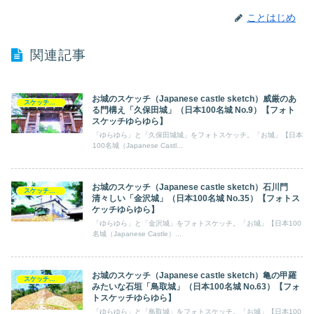
ことはじめ
関連記事
お城のスケッチ（Japanese castle sketch）威厳のあ
スケッチ【フォトスケッチ】ゆらゆら
る門構え「久保田城」（日本100名城 No.9）【フォト
スケッチゆらゆら】
「ゆらゆら」と「久保田城城」をフォトスケッチ。「お城」【日本
100名城（Japanese Castl...
お城のスケッチ（Japanese castle sketch）石川門
スケッチ【フォトスケッチ】ゆらゆら
清々しい「金沢城」（日本100名城 No.35）【フォトス
ケッチゆらゆら】
「ゆらゆら」と「金沢城」をフォトスケッチ。「お城」【日本100
名城（Japanese Castle）...
お城のスケッチ（Japanese castle sketch）亀の甲羅
スケッチ【フォトスケッチ】ゆらゆら
みたいな石垣「鳥取城」（日本100名城 No.63）【フォ
トスケッチゆらゆら】
「ゆらゆら」と「鳥取城」をフォトスケッチ。「お城」【日本100