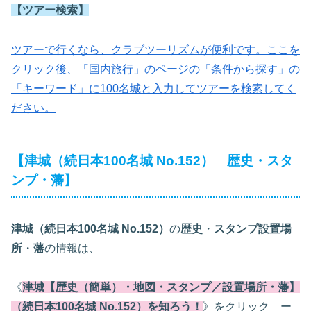
【ツアー検索】
ツアーで行くなら、クラブツーリズムが便利です。ここを
クリック後、「国内旅行」のページの「条件から探す」の
「キーワード」に100名城と入力してツアーを検索してく
ださい。
【津城（続日本100名城 No.152） 歴史・スタ
ンプ・藩】
津城
（続日本100名城 No.152）
の
歴史
・
スタンプ設置場
所
・
藩
の情報は、
《
津城【歴史（簡単）・地図・スタンプ／設置場所・藩】
（続日本100名城 No.152）を知ろう！
》をクリック ー