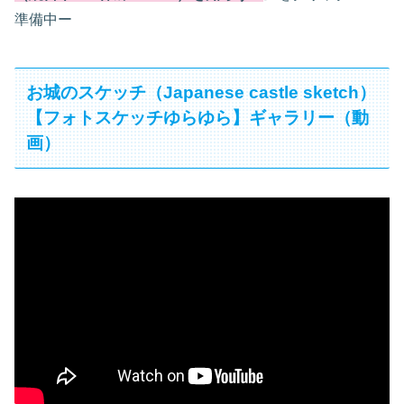
準備中ー
お城のスケッチ（Japanese castle sketch）
【フォトスケッチゆらゆら】ギャラリー（動
画）