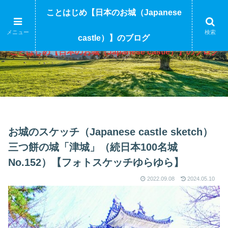
ことはじめ【日本のお城（Japanese
メニュー
検索
castle）】のブログ
ことはじめ【日本のお城（Japanese castle）】のブログ
お城のスケッチ（Japanese castle sketch）
三つ餅の城「津城」（続日本100名城
No.152）【フォトスケッチゆらゆら】
2022.09.08
2024.05.10