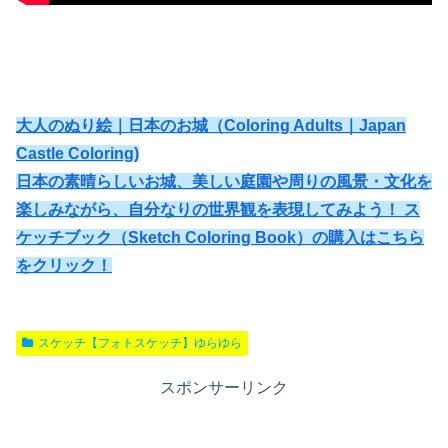
大人のぬり絵｜日本のお城（Coloring Adults｜Japan
Castle Coloring)
日本の素晴らしいお城、美しい庭園や周りの風景・文化を
楽しみながら、自分なりの世界観を表現してみよう！ ス
ケッチブック（Sketch Coloring Book）の購入はこちら
をクリック！
スケッチ【フォトスケッチ】ゆらゆら
スポンサーリンク