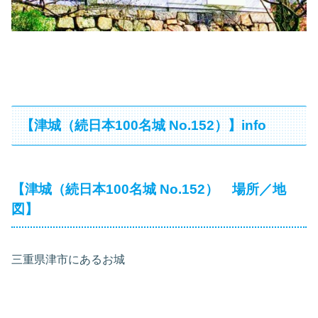
【津城（続日本100名城 No.152）】info
【津城（続日本100名城 No.152） 場所／地
図】
三重県津市にあるお城