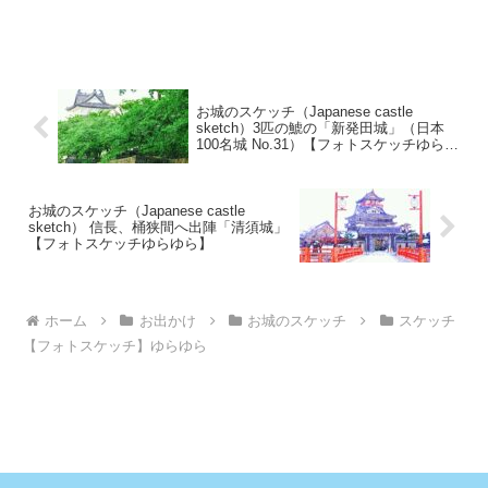
お城のスケッチ（Japanese castle
sketch）3匹の鯱の「新発田城」（日本
100名城 No.31）【フォトスケッチゆらゆ
ら】
お城のスケッチ（Japanese castle
sketch） 信長、桶狭間へ出陣「清須城」
【フォトスケッチゆらゆら】
ホーム
お出かけ
お城のスケッチ
スケッチ
【フォトスケッチ】ゆらゆら