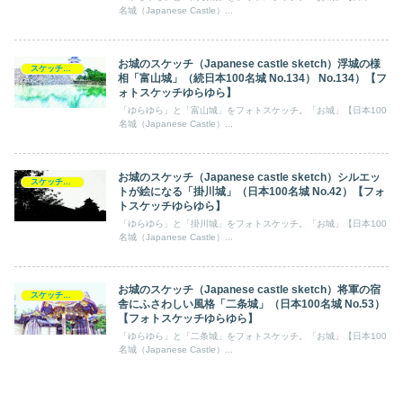
名城（Japanese Castle）...
お城のスケッチ（Japanese castle sketch）浮城の様
スケッチ【フォトスケッチ】ゆらゆら
相「富山城」（続日本100名城 No.134） No.134）【フ
ォトスケッチゆらゆら】
「ゆらゆら」と「富山城」をフォトスケッチ。「お城」【日本100
名城（Japanese Castle）...
お城のスケッチ（Japanese castle sketch）シルエッ
スケッチ【フォトスケッチ】ゆらゆら
トが絵になる「掛川城」（日本100名城 No.42）【フォ
トスケッチゆらゆら】
「ゆらゆら」と「掛川城」をフォトスケッチ。「お城」【日本100
名城（Japanese Castle）...
お城のスケッチ（Japanese castle sketch）将軍の宿
スケッチ【フォトスケッチ】ゆらゆら
舎にふさわしい風格「二条城」（日本100名城 No.53）
【フォトスケッチゆらゆら】
「ゆらゆら」と「二条城」をフォトスケッチ。「お城」【日本100
名城（Japanese Castle）...