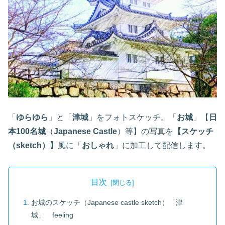
「
ゆらゆら
」と「
津城
」をフォトスケッチ。「
お城
」【
日
本100名城
（
Japanese Castle
）等】の写真を
【スケッチ
（sketch）】
風に「
おしゃれ
」に加工して配信します。
目次
お城のスケッチ（Japanese castle sketch）「津
城」 feeling