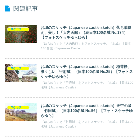
関連記事
お城のスケッチ（Japanese castle sketch）落ち葉映
スケッチ【フォトスケッチ】ゆらゆら
え、美し！「大内氏館」（続日本100名城 No.174）
【フォトスケッチゆらゆら】
「ゆらゆら」と「大内氏館」をフォトスケッチ。「お城」【日本
100名城（Japanese Castle...
お城のスケッチ（Japanese castle sketch）稲荷櫓、
スケッチ【フォトスケッチ】ゆらゆら
凛々しい「甲府城」（日本100名城 No.25）【フォトス
ケッチゆらゆら】
「ゆらゆら」と「甲府城」をフォトスケッチ。「お城」【日本100
名城（Japanese Castle）...
お城のスケッチ（Japanese castle sketch）天空の城
スケッチ【フォトスケッチ】ゆらゆら
「竹田城」（日本100名城 No.56）【フォトスケッチゆ
らゆら】
「ゆらゆら」と「竹田城」をフォトスケッチ。「お城」【日本100
名城（Japanese Castle）...