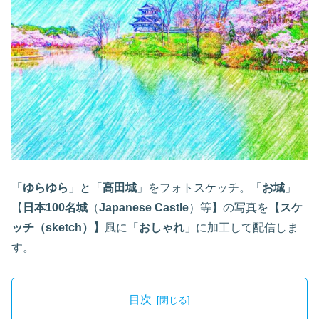
「
ゆらゆら
」と「
高田城
」をフォトスケッチ。「
お城
」
【
日本100名城
（
Japanese Castle
）等】の写真を
【スケ
ッチ（sketch）】
風に「
おしゃれ
」に加工して配信しま
す。
目次