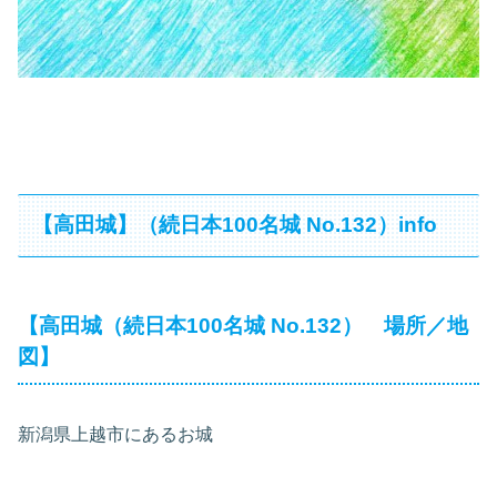
【高田城】（続日本100名城 No.132）info
【高田城（続日本100名城 No.132） 場所／地
図】
新潟県上越市にあるお城