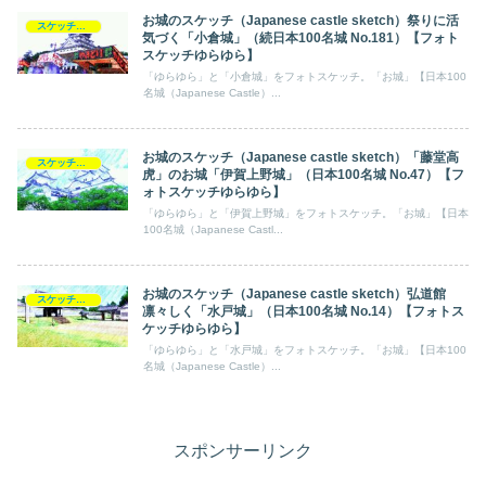
お城のスケッチ（Japanese castle sketch）祭りに活
スケッチ【フォトスケッチ】ゆらゆら
気づく「小倉城」（続日本100名城 No.181）【フォト
スケッチゆらゆら】
「ゆらゆら」と「小倉城」をフォトスケッチ。「お城」【日本100
名城（Japanese Castle）...
お城のスケッチ（Japanese castle sketch）「藤堂高
スケッチ【フォトスケッチ】ゆらゆら
虎」のお城「伊賀上野城」（日本100名城 No.47）【フ
ォトスケッチゆらゆら】
「ゆらゆら」と「伊賀上野城」をフォトスケッチ。「お城」【日本
100名城（Japanese Castl...
お城のスケッチ（Japanese castle sketch）弘道館
スケッチ【フォトスケッチ】ゆらゆら
凛々しく「水戸城」（日本100名城 No.14）【フォトス
ケッチゆらゆら】
「ゆらゆら」と「水戸城」をフォトスケッチ。「お城」【日本100
名城（Japanese Castle）...
スポンサーリンク