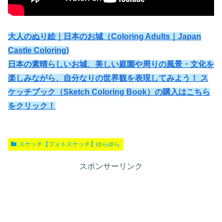
大人のぬり絵｜日本のお城（Coloring Adults｜Japan
Castle Coloring)
日本の素晴らしいお城、美しい庭園や周りの風景・文化を
楽しみながら、自分なりの世界観を表現してみよう！ ス
ケッチブック（Sketch Coloring Book）の購入はこちら
をクリック！
スケッチ【フォトスケッチ】ゆらゆら
スポンサーリンク