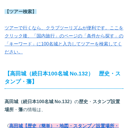
【ツアー検索】
ツアーで行くなら、クラブツーリズムが便利です。ここを
クリック後、「国内旅行」のページの「条件から探す」の
「キーワード」に100名城と入力してツアーを検索してく
ださい。
【高田城（続日本100名城 No.132） 歴史・ス
タンプ・藩】
高田城（続日本100名城 No.132）
の
歴史
・
スタンプ設置
場所
・
藩
の情報は、
《
高田城【歴史（簡単）・地図・スタンプ／設置場所・