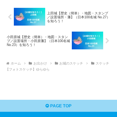
上田城【歴史（簡単）・地図・スタンプ
／設置場所・藩】（日本100名城 No.27）
を知ろう！
小田原城【歴史（簡単）・地図・スタン
プ／設置場所・小田原藩】（日本100名城
No.23）を知ろう！
ホーム
お出かけ
お城のスケッチ
スケッチ
【フォトスケッチ】ゆらゆら
PAGE TOP