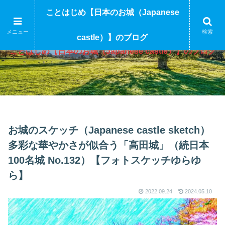
ことはじめ【日本のお城（Japanese
メニュー
検索
castle）】のブログ
ことはじめ【日本のお城（Japanese castle）】のブログ
お城のスケッチ（Japanese castle sketch）
多彩な華やかさが似合う「高田城」（続日本
100名城 No.132）【フォトスケッチゆらゆ
ら】
2022.09.24
2024.05.10