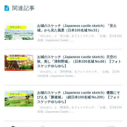
関連記事
お城のスケッチ（Japanese castle sketch）「安土
スケッチ【フォトスケッチ】ゆらゆら
城」から見た風景（日本100名城 No.51）
「ゆらゆら」と「安土城」をフォトスケッチ。「お城」【日本100
名城（Japanese Castle）...
お城のスケッチ（Japanese castle sketch）天空の
スケッチ【フォトスケッチ】ゆらゆら
秋、美し「津和野城」（日本100名城 No.66）【フォト
スケッチゆらゆら】
「ゆらゆら」と「津和野城」をフォトスケッチ。「お城」【日本
100名城（Japanese Castle...
お城のスケッチ（Japanese castle sketch）優雅にそ
スケッチ【フォトスケッチ】ゆらゆら
びえる「勝連城」（続日本100名城 No.200）【フォト
スケッチゆらゆら】
「ゆらゆら」と「勝連城」をフォトスケッチ。「お城」【日本100
名城（Japanese Castle）...