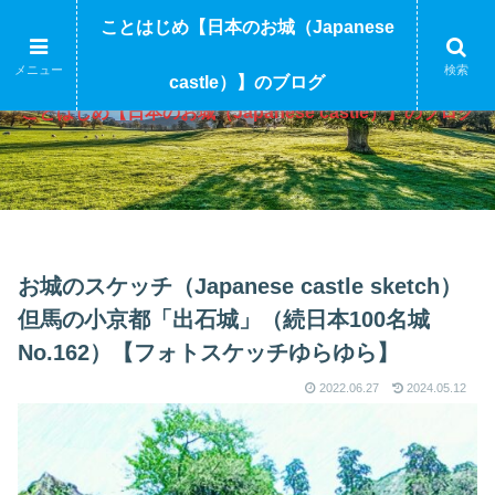
ことはじめ【日本のお城（Japanese
メニュー
検索
castle）】のブログ
ことはじめ【日本のお城（Japanese castle）】のブログ
お城のスケッチ（Japanese castle sketch）
但馬の小京都「出石城」（続日本100名城
No.162）【フォトスケッチゆらゆら】
2022.06.27
2024.05.12