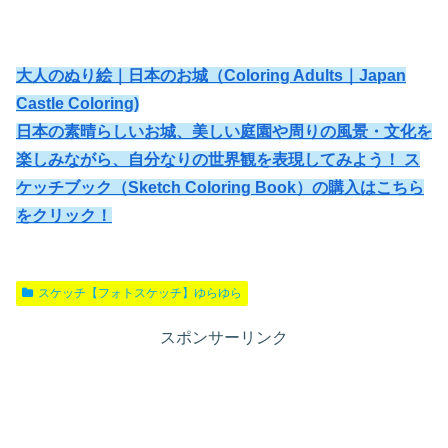
大人のぬり絵｜日本のお城（Coloring Adults｜Japan
Castle Coloring)
日本の素晴らしいお城、美しい庭園や周りの風景・文化を
楽しみながら、自分なりの世界観を表現してみよう！ ス
ケッチブック（Sketch Coloring Book）の購入はこちら
をクリック！
スケッチ【フォトスケッチ】ゆらゆら
スポンサーリンク