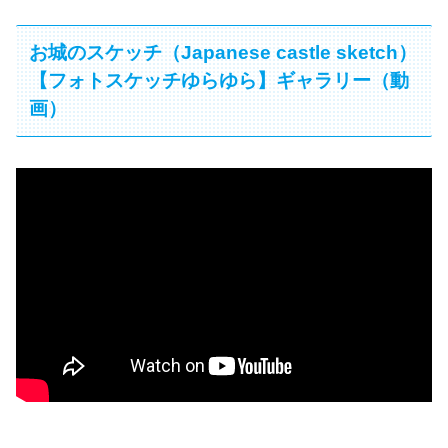
お城のスケッチ（Japanese castle sketch）
【フォトスケッチゆらゆら】ギャラリー（動
画）