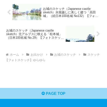
お城のスケッチ（Japanese castle
sketch）水堀越しに美しく建つ「高田
城」（続日本100名城 No132）【フォト
スケッチゆらゆら】
お城のスケッチ（Japanese castle
sketch）北アルプスに映える「松本城」
（日本100名城 No.29）【フォトスケッチ
ゆらゆら】
ホーム
お出かけ
お城のスケッチ
スケッチ
【フォトスケッチ】ゆらゆら
PAGE TOP