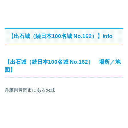
【出石城（続日本100名城 No.162）】info
【出石城（続日本100名城 No.162） 場所／地
図】
兵庫県豊岡市にあるお城