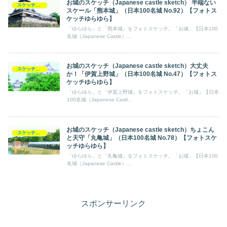
お城のスケッチ（Japanese castle sketch） 半端ない
スケッチ【フォトスケッチ】ゆらゆら
スケール「熊本城」（日本100名城 No.92）【フォトス
ケッチゆらゆら】
「ゆらゆら」と「熊本城」をフォトスケッチ。「お城」【日本100
名城（Japanese Castle）...
お城のスケッチ（Japanese castle sketch）大丈夫
スケッチ【フォトスケッチ】ゆらゆら
か！「伊賀上野城」（日本100名城 No.47）【フォトス
ケッチゆらゆら】
「ゆらゆら」と「伊賀上野城」をフォトスケッチ。「お城」【日本
100名城（Japanese Castl...
お城のスケッチ（Japanese castle sketch）ちょこん
スケッチ【フォトスケッチ】ゆらゆら
と天守「丸亀城」（日本100名城 No.78）【フォトスケ
ッチゆらゆら】
「ゆらゆら」と「丸亀城」をフォトスケッチ。「お城」【日本100
名城（Japanese Castle）...
スポンサーリンク