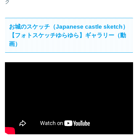
ク
お城のスケッチ（Japanese castle sketch）
【フォトスケッチゆらゆら】ギャラリー（動
画）