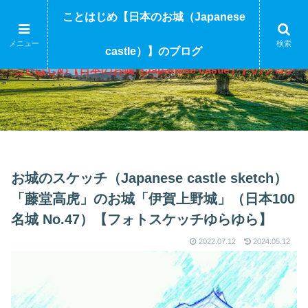
ことはじめ【日本のお城（Japanese
メニュー
検索
castle）】のブログ
ことはじめ【日本のお城（Japanese castle）】のブログ
お城のスケッチ（Japanese castle sketch）
「藤堂高虎」のお城「伊賀上野城」（日本100
名城 No.47）【フォトスケッチゆらゆら】
2022.07.12
2024.05.12