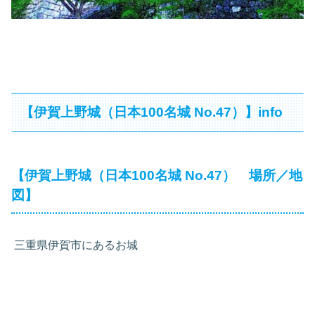
【伊賀上野城（日本100名城 No.47）】info
【伊賀上野城（日本100名城 No.47） 場所／地
図】
三重県伊賀市にあるお城