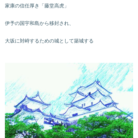
家康の信任厚き「藤堂高虎」
伊予の国宇和島から移封され、
大坂に対峙するための城として築城する