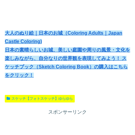
大人のぬり絵｜日本のお城（Coloring Adults｜Japan
Castle Coloring)
日本の素晴らしいお城、美しい庭園や周りの風景・文化を
楽しみながら、自分なりの世界観を表現してみよう！ ス
ケッチブック（Sketch Coloring Book）の購入はこちら
をクリック！
スケッチ【フォトスケッチ】ゆらゆら
スポンサーリンク