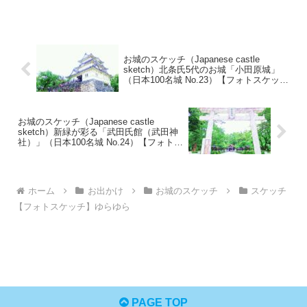
お城のスケッチ（Japanese castle
sketch）北条氏5代のお城「小田原城」
（日本100名城 No.23）【フォトスケッチ
ゆらゆら】
お城のスケッチ（Japanese castle
sketch）新緑が彩る「武田氏館（武田神
社）」（日本100名城 No.24）【フォトス
ケッチゆらゆら】
ホーム
お出かけ
お城のスケッチ
スケッチ
【フォトスケッチ】ゆらゆら
PAGE TOP