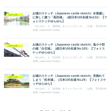
お城のスケッチ（Japanese castle sketch）水堀越し
スケッチ【フォトスケッチ】ゆらゆら
に美しく建つ「高田城」（続日本100名城 No132）【フ
ォトスケッチゆらゆら】
「ゆらゆら」と「高田城」をフォトスケッチ。「お城」【日本100
名城（Japanese Castle）...
お城のスケッチ（Japanese castle sketch）鬼小十郎
スケッチ【フォトスケッチ】ゆらゆら
の城「白石城」（続日本100名城 No.105）【フォトス
ケッチゆらゆら】
「ゆらゆら」と「白石城」をフォトスケッチ。「お城」【日本100
名城（Japanese Castle）...
お城のスケッチ（Japanese castle sketch）見惚れて
スケッチ【フォトスケッチ】ゆらゆら
しまう「松本城」（日本100名城 No.29）【フォトスケ
ッチゆらゆら】
「ゆらゆら」と「松本城」をフォトスケッチ。「お城」【日本100
名城（Japanese Castle）...