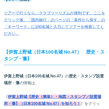
ツアーで行くなら、クラブツーリズムが便利です。ここを
クリック後、「国内旅行」のページの「条件から探す」の
「キーワード」に100名城と入力してツアーを検索してく
ださい。
【伊賀上野城（日本100名城 No.47） 歴史・ス
タンプ・藩】
伊賀上野城（日本100名城 No.47）
の
歴史
・
スタンプ設置
場所
・
藩
の情報は、
《
伊賀上野城【歴史（簡単）・地図・スタンプ／設置場
所・藩】（日本100名城 No.47）を知ろう！
》をクリッ