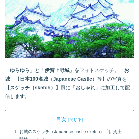
「
ゆらゆら
」と「
伊賀上野城
」をフォトスケッチ。「
お
城
」【
日本100名城
（
Japanese Castle
）等】の写真を
【スケッチ（sketch）】
風に「
おしゃれ
」に加工して配
信します。
目次
お城のスケッチ（Japanese castle sketch）「伊賀上